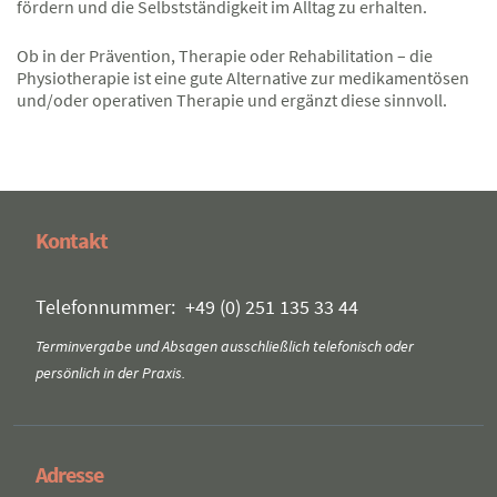
fördern und die Selbstständigkeit im Alltag zu erhalten.
Ob in der Prävention, Therapie oder Rehabilitation – die
Physiotherapie ist eine gute Alternative zur medikamentösen
und/oder operativen Therapie und ergänzt diese sinnvoll.
Kontakt
Telefonnummer:
+49 (0) 251 135 33 44
Terminvergabe und Absagen ausschließlich telefonisch oder
persönlich in der Praxis.
Adresse